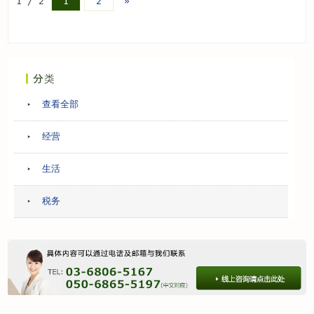
1 / 2
»
1
2
查看全部
经营
生活
税务